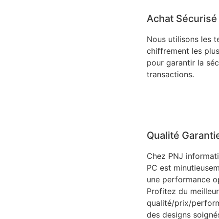
Achat Sécurisé
Nous utilisons les 
chiffrement les plu
pour garantir la sé
transactions.
Qualité Garanti
Chez PNJ informat
PC est minutieusem
une performance op
Profitez du meilleu
qualité/prix/perfo
des designs soignés