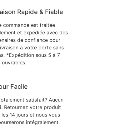
raison Rapide & Fiable
e commande est traitée
dement et expédiée avec des
enaires de confiance pour
livraison à votre porte sans
as. *Expédition sous 5 à 7
s ouvrables.
our Facile
totalement satisfait? Aucun
i. Retournez votre produit
 les 14 jours et nous vous
ourserons intégralement.