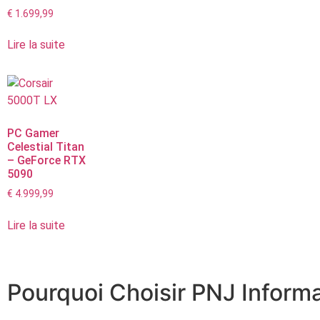
€
1.699,99
Lire la suite
PC Gamer
Celestial Titan
– GeForce RTX
5090
€
4.999,99
Lire la suite
Pourquoi Choisir PNJ Informa