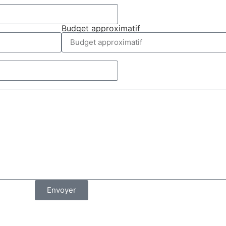
Budget approximatif
Envoyer