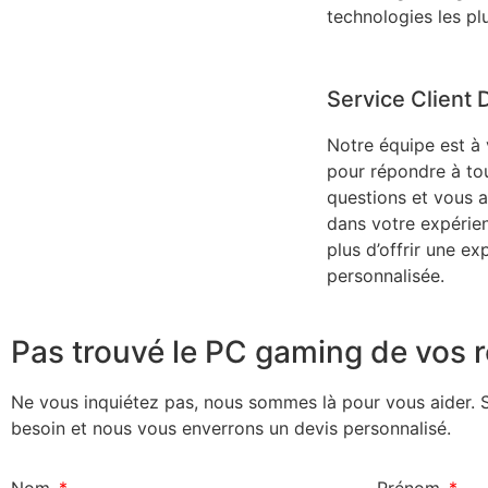
technologies les pl
Service Client 
Notre équipe est à
pour répondre à to
questions et vous
dans votre expérie
plus d’offrir une ex
personnalisée.
Pas trouvé le PC gaming de vos r
Ne vous inquiétez pas, nous sommes là pour vous aider. 
besoin et nous vous enverrons un devis personnalisé.
Nom
Prénom