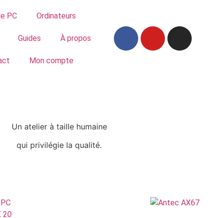
ue PC
Ordinateurs
Guides
À propos
act
Mon compte
Un atelier à taille humaine
qui privilégie la qualité.