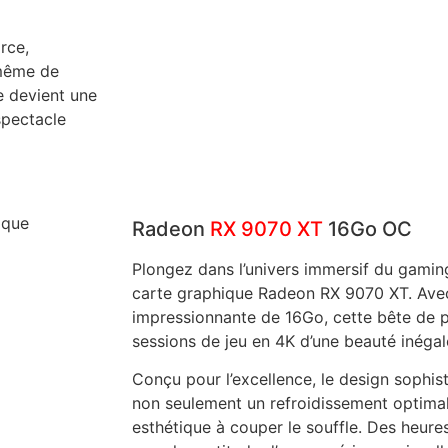
rce,
 même de
e devient une
spectacle
Radeon
RX 9070 XT
16Go OC
Plongez dans l’univers immersif du gaming
carte graphique Radeon RX 9070 XT. Av
impressionnante de 16Go, cette bête de 
sessions de jeu en 4K d’une beauté inégal
Conçu pour l’excellence, le design sophis
non seulement un refroidissement optima
esthétique à couper le souffle. Des heures