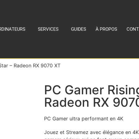
RDINATEURS
SERVICES
GUIDES
À PROPOS
CONT
Star – Radeon RX 9070 XT
PC Gamer Rising
Radeon RX 907
PC Gamer ultra performant en 4K
Jouez et Streamez avec élégance en 4K. L