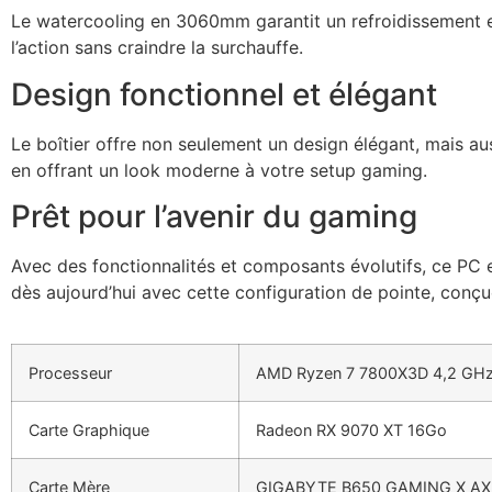
Le watercooling en 3060mm garantit un refroidissement ef
l’action sans craindre la surchauffe.
Design fonctionnel et élégant
Le boîtier offre non seulement un design élégant, mais a
en offrant un look moderne à votre setup gaming.
Prêt pour l’avenir du gaming
Avec des fonctionnalités et composants évolutifs, ce PC 
dès aujourd’hui avec cette configuration de pointe, conç
Processeur
AMD Ryzen 7 7800X3D 4,2 GH
Carte Graphique
Radeon RX 9070 XT 16Go
Carte Mère
GIGABYTE B650 GAMING X AX