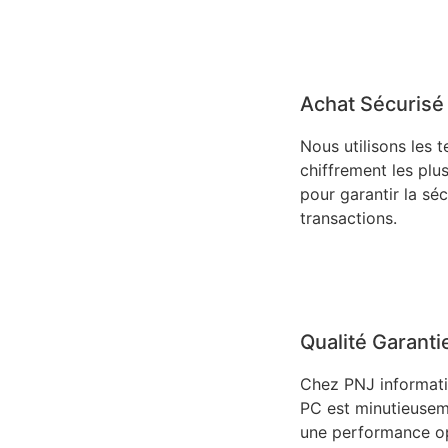
Achat Sécurisé
Nous utilisons les 
chiffrement les plu
pour garantir la sé
transactions.
Qualité Garanti
Chez PNJ informat
PC est minutieusem
une performance op