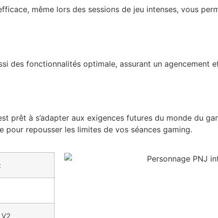
ficace, même lors des sessions de jeu intenses, vous perm
ussi des fonctionnalités optimale, assurant un agencement 
est prêt à s’adapter aux exigences futures du monde du gami
ue pour repousser les limites de vos séances gaming.
z
 V2