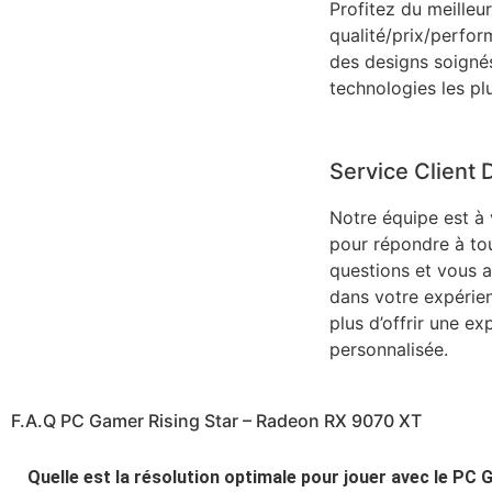
Profitez du meilleu
qualité/prix/perfo
des designs soignés
technologies les pl
Service Client 
Notre équipe est à
pour répondre à to
questions et vous
dans votre expérie
plus d’offrir une ex
personnalisée.
F.A.Q PC Gamer Rising Star – Radeon RX 9070 XT
Quelle est la résolution optimale pour jouer avec le PC 