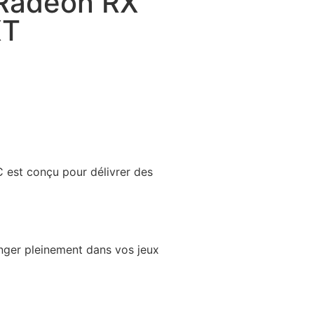
 Radeon RX
XT
est conçu pour délivrer des
nger pleinement dans vos jeux