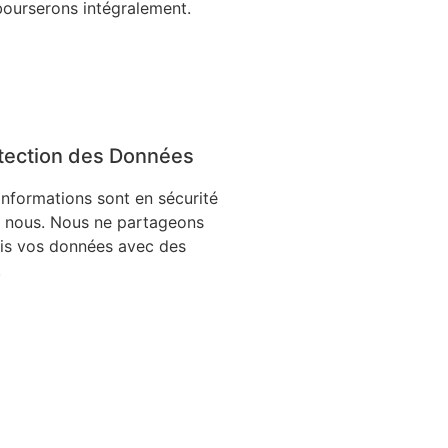
ourserons intégralement.
tection des Données
informations sont en sécurité
 nous. Nous ne partageons
is vos données avec des
.