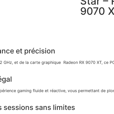
Star –
9070 
ance et précision
 GHz, et de la carte graphique Radeon RX 9070 XT, ce PC 
égal
rience gaming fluide et réactive, vous permettant de plo
 sessions sans limites