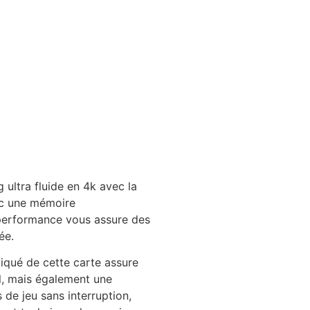
 ultra fluide en 4k avec la
ec une mémoire
performance vous assure des
ée.
tiqué de cette carte assure
l, mais également une
 de jeu sans interruption,