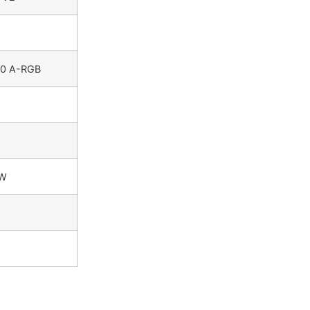
360 A-RGB
0W