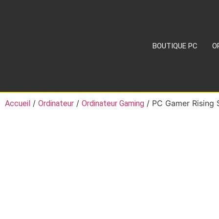
BOUTIQUE PC
O
/
/
/ PC Gamer Rising 
Accueil
Ordinateur
Ordinateur Gaming