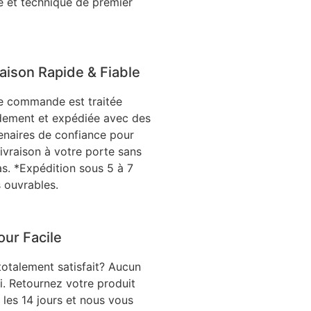
le et technique de premier
raison Rapide & Fiable
e commande est traitée
dement et expédiée avec des
enaires de confiance pour
livraison à votre porte sans
as. *Expédition sous 5 à 7
s ouvrables.
our Facile
totalement satisfait? Aucun
i. Retournez votre produit
 les 14 jours et nous vous