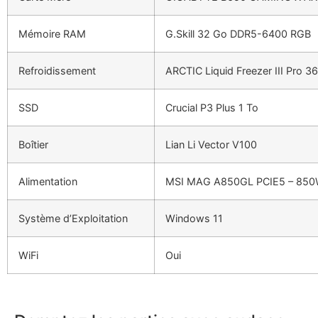
Mémoire RAM
G.Skill 32 Go DDR5-6400 RGB
Refroidissement
ARCTIC Liquid Freezer III Pro 
SSD
Crucial P3 Plus 1 To
Boîtier
Lian Li Vector V100
Alimentation
MSI MAG A850GL PCIE5 – 85
Système d’Exploitation
Windows 11
WiFi
Oui