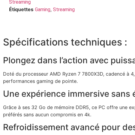
Streaming
Étiquettes
,
Gaming
Streaming
Spécifications techniques :
Plongez dans l’action avec puiss
Doté du processeur AMD Ryzen 7 7800X3D, cadencé à 4,2
performances gaming de pointe.
Une expérience immersive sans 
Grâce à ses 32 Go de mémoire DDR5, ce PC offre une expé
préférés sans aucun compromis en 4k.
Refroidissement avancé pour des