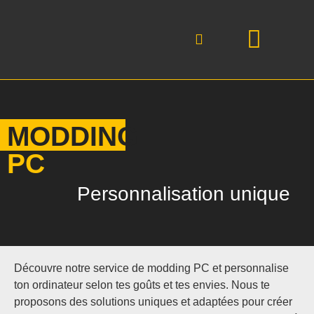
MODDING
PC
Personnalisation unique
Découvre notre service de modding PC et personnalise
ton ordinateur selon tes goûts et tes envies. Nous te
proposons des solutions uniques et adaptées pour créer