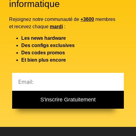
informatique
Rejoignez notre communauté de
+3600
membres
et recevez chaque
mardi
:
Les news hardware
Des configs exclusives
Des codes promos
Et bien plus encore
S'inscrire Gratuitement