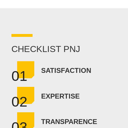
CHECKLIST PNJ
SATISFACTION
01
EXPERTISE
02
TRANSPARENCE
03