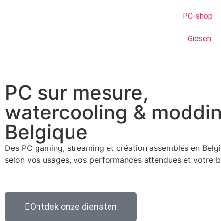
PC-shop
Gidsen
PC sur mesure,
watercooling & moddi
Belgique
Des PC gaming, streaming et création assemblés en Belg
selon vos usages, vos performances attendues et votre b
Ontdek onze diensten