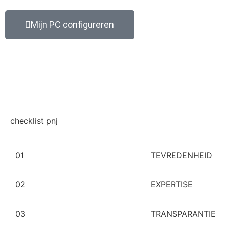
Mijn PC configureren
checklist pnj
01
TEVREDENHEID
02
EXPERTISE
03
TRANSPARANTIE