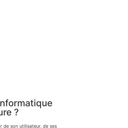
 informatique
ure ?
de son utilisateur, de ses