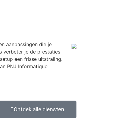
en aanpassingen die je
verbeter je de prestaties
etup een frisse uitstraling.
an PNJ Informatique.
Ontdek alle diensten