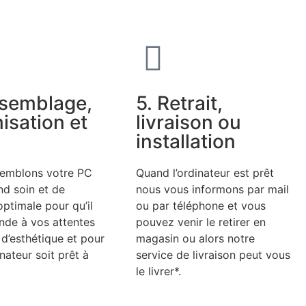
ssemblage,
5. Retrait,
isation et
livraison ou
installation
emblons votre PC
Quand l’ordinateur est prêt
nd soin et de
nous vous informons par mail
ptimale pour qu’il
ou par téléphone et vous
nde à vos attentes
pouvez venir le retirer en
d’esthétique et pour
magasin ou alors notre
inateur soit prêt à
service de livraison peut vous
le livrer*.