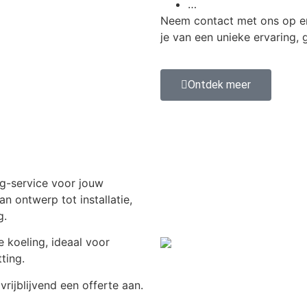
…
Neem contact met ons op en
je van een unieke ervaring
Ontdek meer
g-service voor jouw
n ontwerp tot installatie,
g.
e koeling, ideaal voor
ting.
rijblijvend een offerte aan.