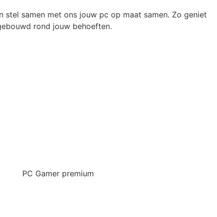
 stel samen met ons jouw pc op maat samen. Zo geniet
, gebouwd rond jouw behoeften.