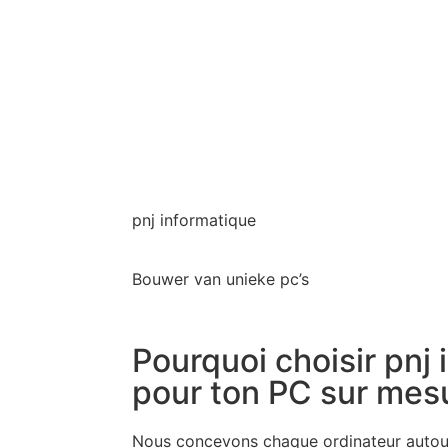
pnj informatique
Bouwer van unieke pc’s
Pourquoi choisir pnj
pour ton PC sur mes
Nous concevons chaque ordinateur autour 