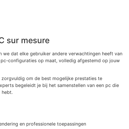
PC sur mesure
n we dat elke gebruiker andere verwachtingen heeft van
pc-configuraties op maat, volledig afgestemd op jouw
 zorgvuldig om de best mogelijke prestaties te
perts begeleidt je bij het samenstellen van een pc die
g hebt.
endering en professionele toepassingen