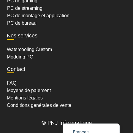
PC de gaming
PC de streaming
PC de montage et application
PC de bureau
Nos services
Watercooling Custom
Modding PC
Contact
FAQ
Moyens de paiement
Mentions légales
Conditions générales de vente
Nederlands (België)
© PNJ Informatique
Français