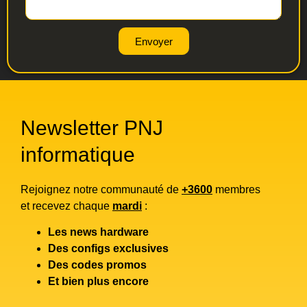
Envoyer
Newsletter PNJ
informatique
Rejoignez notre communauté de
+3600
membres
et recevez chaque
mardi
:
Les news hardware
Des configs exclusives
Des codes promos
Et bien plus encore