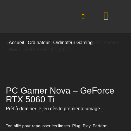
Accueil
/
Ordinateur
/
Ordinateur Gaming
/ PC Gamer
Nova – GeForce RTX 5060 Ti
PC Gamer Nova – GeForce
RTX 5060 Ti
Prêt à dominer le jeu dès le premier allumage.
Ton allié pour repousser les limites. Plug. Play. Perform
.