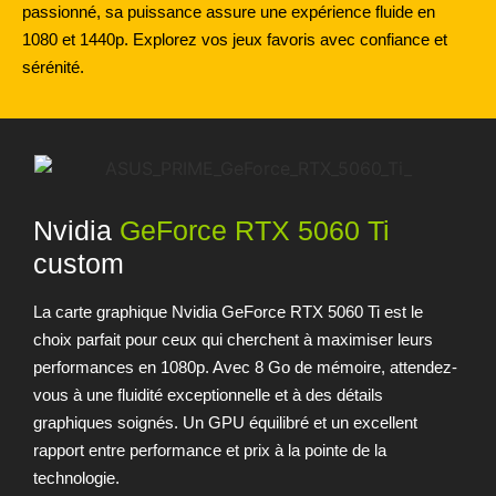
passionné, sa puissance assure une expérience fluide en
1080 et 1440p. Explorez vos jeux favoris avec confiance et
sérénité.
Nvidia
GeForce RTX 5060 Ti
custom
La carte graphique Nvidia GeForce RTX 5060 Ti est le
choix parfait pour ceux qui cherchent à maximiser leurs
performances en 1080p. Avec 8 Go de mémoire, attendez-
vous à une fluidité exceptionnelle et à des détails
graphiques soignés. Un GPU équilibré et un excellent
rapport entre performance et prix à la pointe de la
technologie.