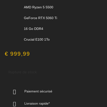
AMD Ryzen 5 5500
GeForce RTX 5060 Ti
16 Go DDR4
Crucial E100 1To
€
999,99
Rupture de stock
Paiement sécurisé
Livraison rapide*