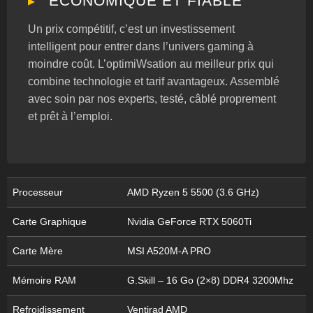
ÉCONOMIQUE ET FIABLE
Un prix compétitif, c’est un investissement
intelligent pour entrer dans l’univers gaming à
moindre coût. L’optimiWsation au meilleur prix qui
combine technologie et tarif avantageux. Assemblé
avec soin par nos experts, testé, câblé proprement
et prêt à l’emploi.
Processeur
AMD Ryzen 5 5500 (3.6 GHz)
Carte Graphique
Nvidia GeForce RTX 5060Ti
Carte Mère
MSI A520M-A PRO
Mémoire RAM
G.Skill – 16 Go (2×8) DDR4 3200Mhz
Refroidissement
Ventirad AMD