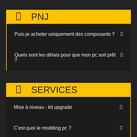
PNJ
Puis-je acheter uniquement des composants ?
Quels sont les délais pour que mon pc soit prêt
?
SERVICES
Mise à niveau - kit upgrade
C'est quoi le modding pc ?