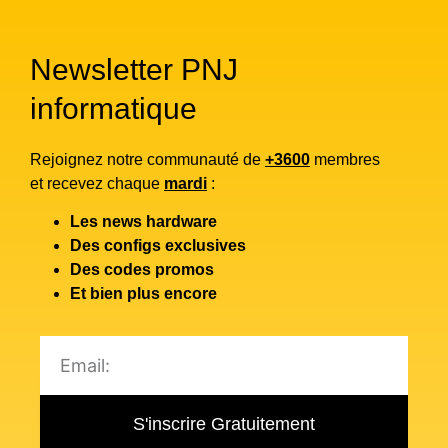
Newsletter PNJ
informatique
Rejoignez notre communauté de
+3600
membres
et recevez chaque
mardi
:
Les news hardware
Des configs exclusives
Des codes promos
Et bien plus encore
S'inscrire Gratuitement