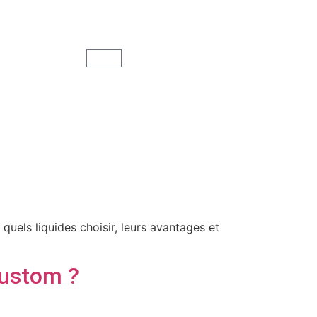
uels liquides choisir, leurs avantages et
Custom ?